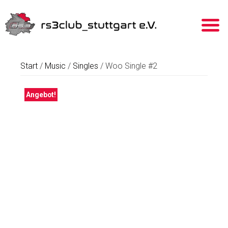
Start
/
Music
/
Singles
/ Woo Single #2
Angebot!