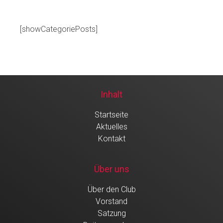
[showCategoriePosts]
Inhalt
Startseite
Aktuelles
Kontakt
Über uns
Über den Club
Vorstand
Satzung