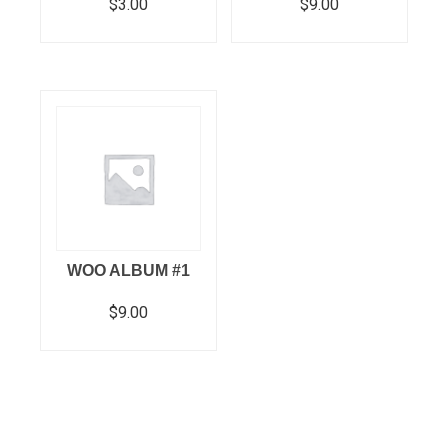
$
3.00
$
9.00
In den Warenkorb
In den Warenkorb
WOO ALBUM #1
$
9.00
In den Warenkorb