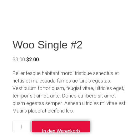
Woo Single #2
$
3.00
$
2.00
Pellentesque habitant morbi tristique senectus et
netus et malesuada fames ac turpis egestas.
Vestibulum tortor quam, feugiat vitae, ultricies eget,
tempor sit amet, ante. Donec eu libero sit amet
quam egestas semper. Aenean ultricies mi vitae est.
Mauris placerat eleifend leo.
In den Warenkorb