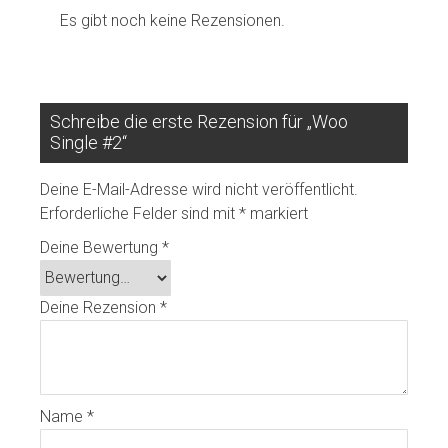
Es gibt noch keine Rezensionen.
Schreibe die erste Rezension für „Woo
Single #2“
Deine E-Mail-Adresse wird nicht veröffentlicht.
Erforderliche Felder sind mit
*
markiert
Deine Bewertung
*
Deine Rezension
*
Name
*