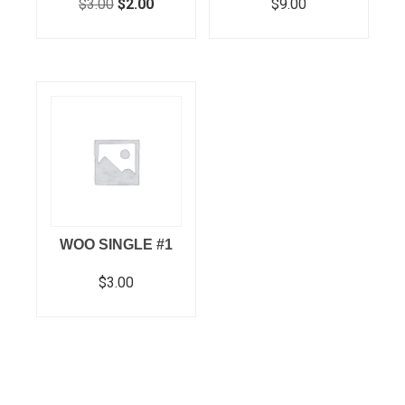
$
3.00
$
2.00
$
9.00
In den Warenkorb
In den Warenkorb
WOO SINGLE #1
$
3.00
In den Warenkorb