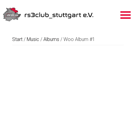
Start
/
Music
/
Albums
/ Woo Album #1