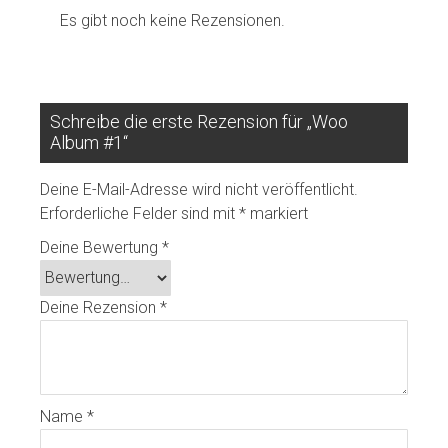
Es gibt noch keine Rezensionen.
Schreibe die erste Rezension für „Woo
Album #1“
Deine E-Mail-Adresse wird nicht veröffentlicht.
Erforderliche Felder sind mit
*
markiert
Deine Bewertung
*
Deine Rezension
*
Name
*