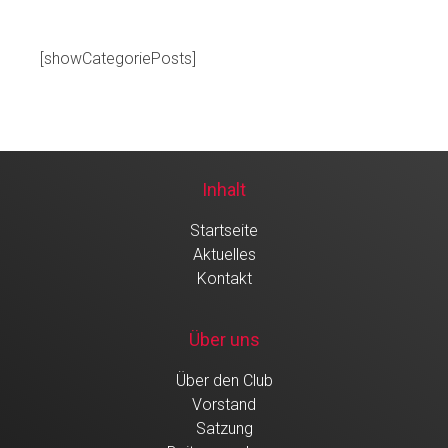
[showCategoriePosts]
Inhalt
Startseite
Aktuelles
Kontakt
Über uns
Über den Club
Vorstand
Satzung