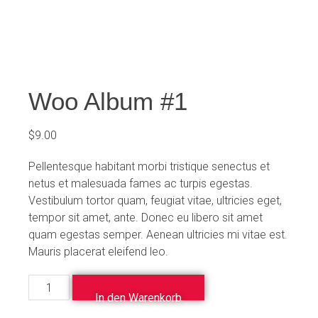
Woo Album #1
$
9.00
Pellentesque habitant morbi tristique senectus et
netus et malesuada fames ac turpis egestas.
Vestibulum tortor quam, feugiat vitae, ultricies eget,
tempor sit amet, ante. Donec eu libero sit amet
quam egestas semper. Aenean ultricies mi vitae est.
Mauris placerat eleifend leo.
In den Warenkorb