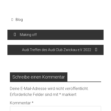
Blog
Making off
Audi Treffen des Audi Club Zwickau e.V. 2022
Schreibe einen Kommentar
Deine E-Mail-Adresse wird nicht veröffentlicht.
Erforderliche Felder sind mit
*
markiert
Kommentar
*