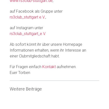
www.rs3club-stuttgart.de
,
auf Facebook als Gruppe unter
rs3club_stuttgart e.V.
,
auf Instagram unter
rs3club_stuttgart_e.V.
Ab sofort könnt ihr über unsere Homepage
Informationen erhalten, wenn ihr Interesse an
einer Clubmitgliedschaft habt.
Für Fragen einfach
Kontakt
aufnehmen.
Euer Torben
Weitere Beiträge